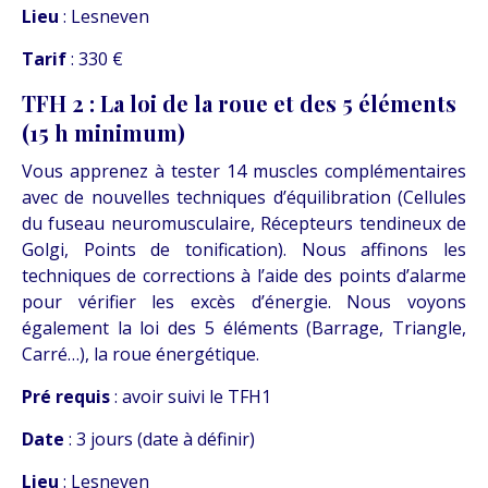
Lieu
: Lesneven
Tarif
: 330 €
TFH 2 : La loi de la roue et des 5 éléments
(15 h minimum)
Vous apprenez à tester 14 muscles complémentaires
avec de nouvelles techniques d’équilibration (Cellules
du fuseau neuromusculaire, Récepteurs tendineux de
Golgi, Points de tonification). Nous affinons les
techniques de corrections à l’aide des points d’alarme
pour vérifier les excès d’énergie. Nous voyons
également la loi des 5 éléments (Barrage, Triangle,
Carré…), la roue énergétique.
Pré requis
: avoir suivi le TFH1
Date
:
3 jours (date à définir)
Lieu
: Lesneven