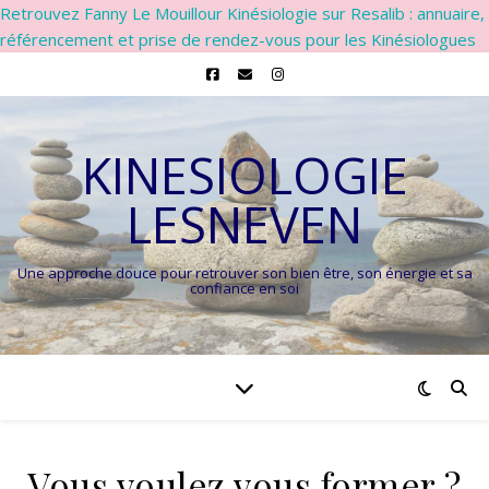
Retrouvez Fanny Le Mouillour Kinésiologie sur Resalib : annuaire,
référencement et prise de rendez-vous pour les Kinésiologues
KINESIOLOGIE
LESNEVEN
Une approche douce pour retrouver son bien être, son énergie et sa
confiance en soi
Vous voulez vous former ?