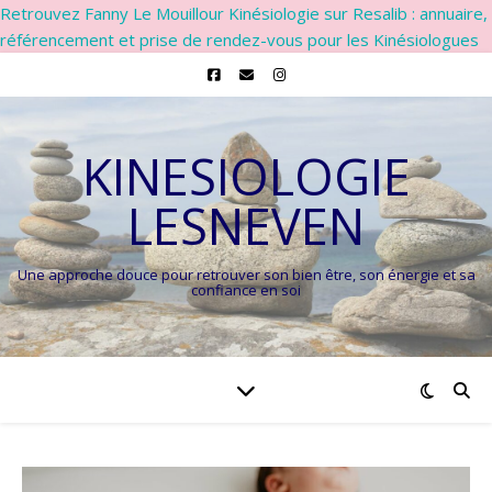
Retrouvez Fanny Le Mouillour Kinésiologie sur Resalib : annuaire,
référencement et prise de rendez-vous pour les Kinésiologues
KINESIOLOGIE
LESNEVEN
Une approche douce pour retrouver son bien être, son énergie et sa
confiance en soi