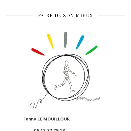
FAIRE DE SON MIEUX
Fanny LE MOUILLOUR
06.12.72.79.13